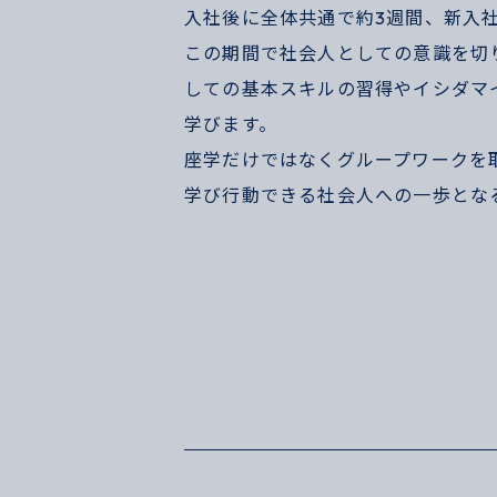
入社後に全体共通で約3週間、新入
この期間で社会人としての意識を切
しての基本スキルの習得やイシダマ
学びます。
座学だけではなくグループワークを
学び行動できる社会人への一歩とな