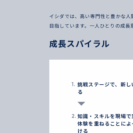
イシダでは、⾼い専⾨性と豊かな⼈
目指しています。⼀⼈ひとりの成⻑
成長スパイラル
1.
挑戦ステージで、新し
る
2.
知識・スキルを現場で
体験を重ねることによ
ける