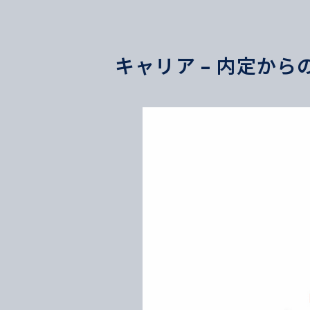
キャリア – 内定から