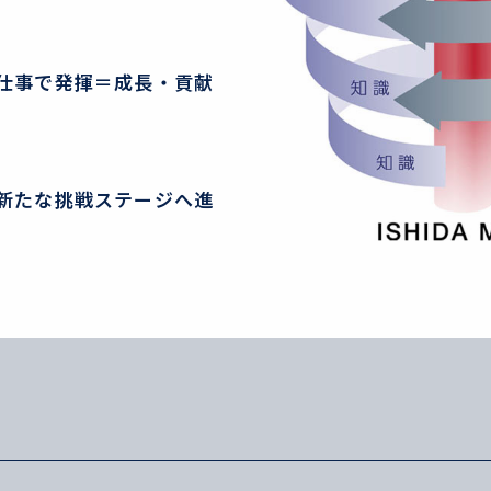
仕事で発揮＝成長・貢献
新たな挑戦ステージへ進