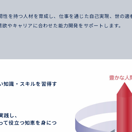
間性を持つ⼈材を育成し、仕事を通じた⾃⼰実現、世の適
意欲やキャリアに合わせた能力開発をサポートします。
い知識・スキルを習得す
実践し、
って役立つ知恵を身につ