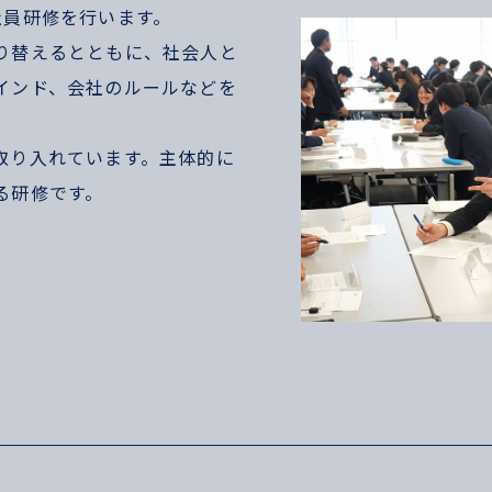
社員研修を行います。
り替えるとともに、社会⼈と
インド、会社のルールなどを
取り入れています。主体的に
る研修です。