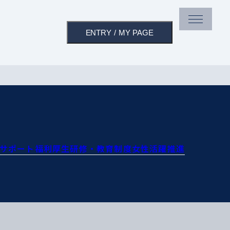
ENTRY
/
MY PAGE
サポート
福利厚生
研修・教育制度
女性活躍推進