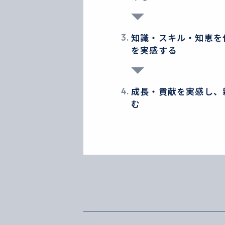
3.
知識・スキル・知恵を
を実感する
4.
成⻑・貢献を実感し、
む