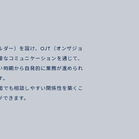
ルダー）を設け、OJT（オンザジョ
接なコミュニケーションを通じて、
い時期から自発的に業務が進められ
す。
⾯でも相談しやすい関係性を築くこ
ができます。