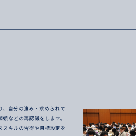
り、自分の強み・求められて
値観などの再認識をします。
ススキルの習得や目標設定を